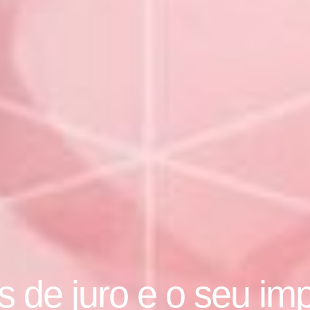
s de juro e o seu im