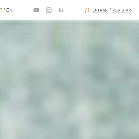
/
/
PT
EN
ENTRAR
REGISTAR