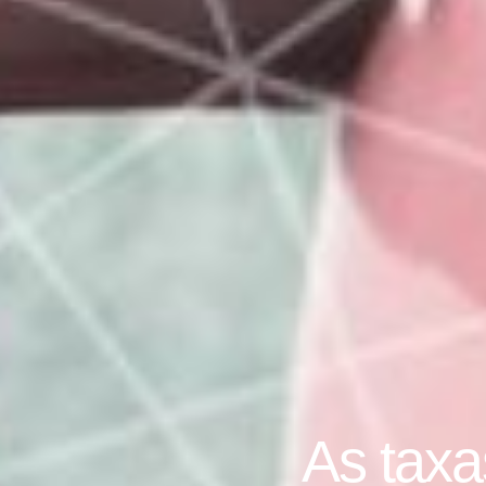
As taxa