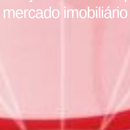
mercado imobiliário