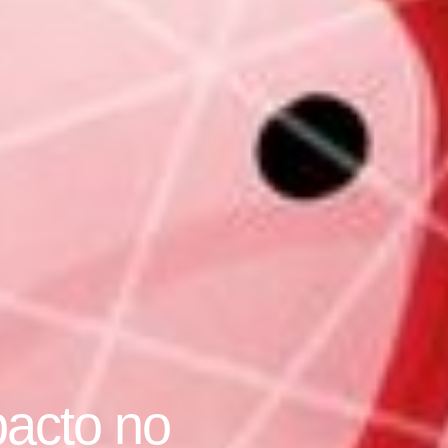
pacto no