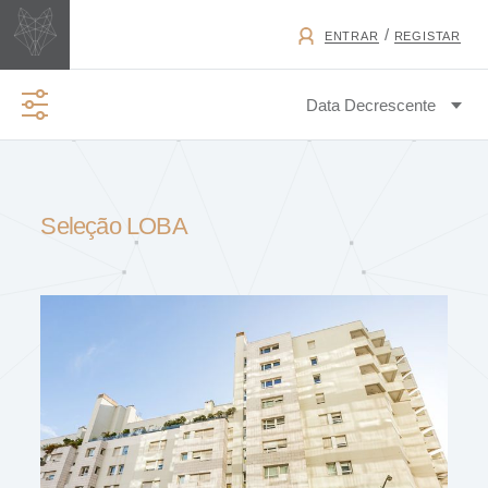
/
ENTRAR
REGISTAR
TIPO DE NEGÓCIO
Seleção LOBA
PERMUTA
TIPO DE IMÓVEL