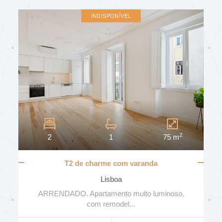
INDISPONÍVEL
2
2
1
75 m
T2 de charme com varanda
Lisboa
ARRENDADO. Apartamento muito luminoso,
com remodel...