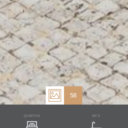
58
QUARTOS
WC'S