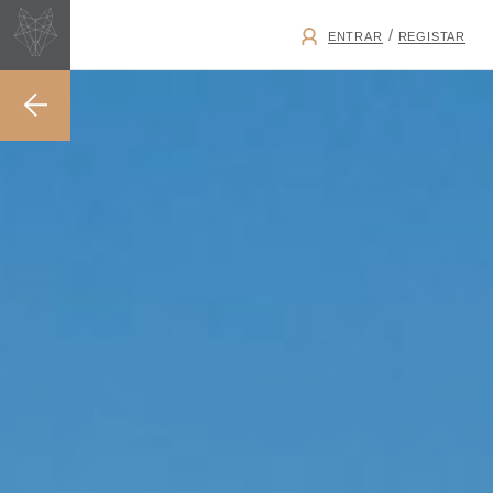
/
ENTRAR
REGISTAR