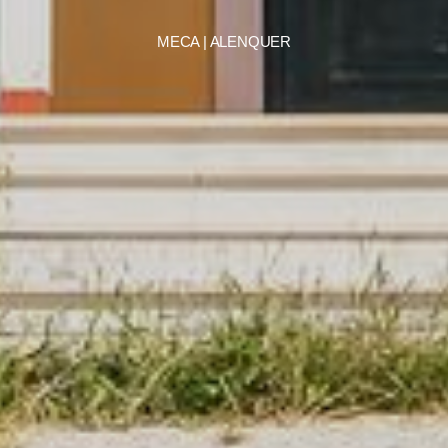
MECA | ALENQUER