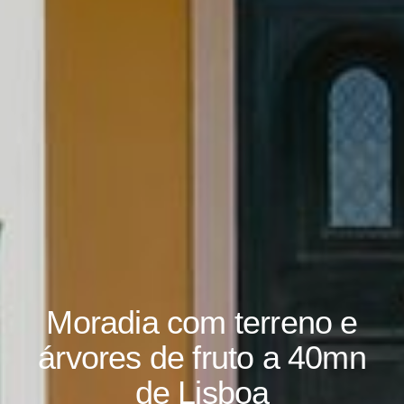
Moradia com terreno e
árvores de fruto a 40mn
de Lisboa