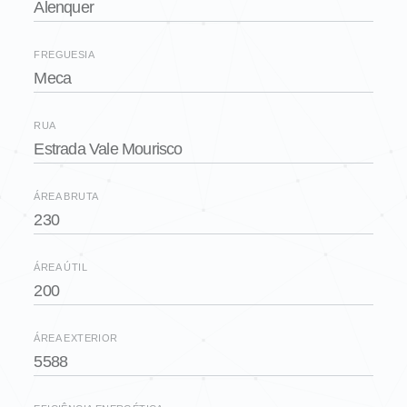
Alenquer
FREGUESIA
Meca
RUA
Estrada Vale Mourisco
ÁREA BRUTA
230
ÁREA ÚTIL
200
ÁREA EXTERIOR
5588