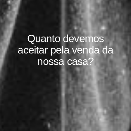
Quanto devemos
aceitar pela venda da
nossa casa?