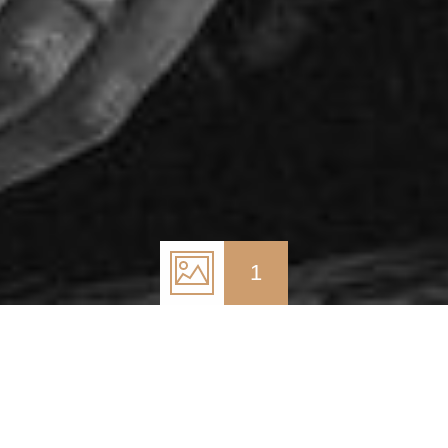
1
3 de maio de 2021