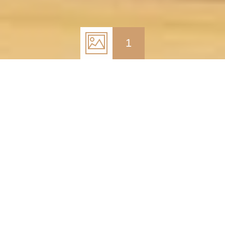
1
6 de fevereiro de 2022
Analisemos o contexto que suportou o
crescimento em 2021 e um dos fatores
mais importantes a ter em conta em 2022:
a política monetária e o esperado
aumento das taxas de juro.