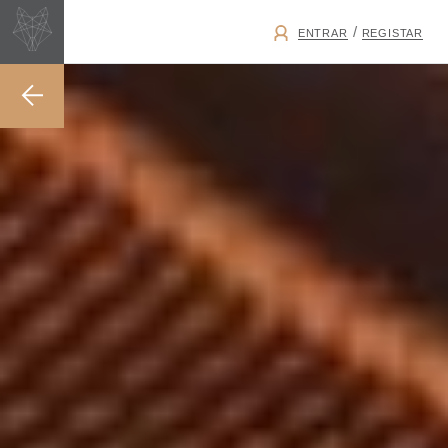
/
ENTRAR
REGISTAR