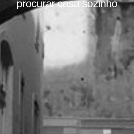
procurar casa sozinho