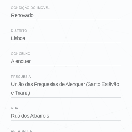
CONDIÇÃO DO IMÓVEL
Renovado
DISTRITO
Lisboa
CONCELHO
Alenquer
FREGUESIA
União das Freguesias de Alenquer (Santo Estêvão
e Triana)
RUA
Rua dos Albarrois
ÁREA BRUTA