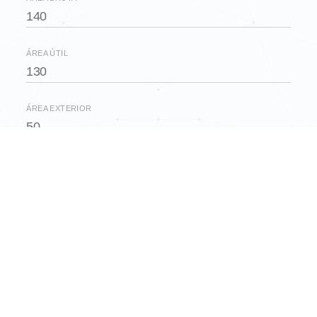
140
ÁREA ÚTIL
130
ÁREA EXTERIOR
50
EFICIÊNCIA ENERGÉTICA
C
QUARTOS
3
CASAS DE BANHO
2