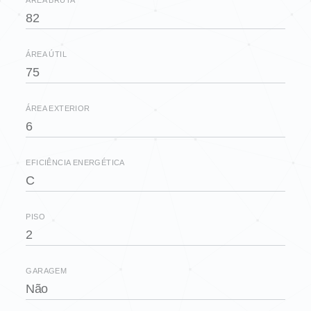
82
ÁREA ÚTIL
75
ÁREA EXTERIOR
6
EFICIÊNCIA ENERGÉTICA
C
PISO
2
GARAGEM
Não