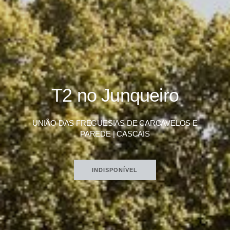
T2 no Junqueiro
UNIÃO DAS FREGUESIAS DE CARCAVELOS E
PAREDE | CASCAIS
INDISPONÍVEL