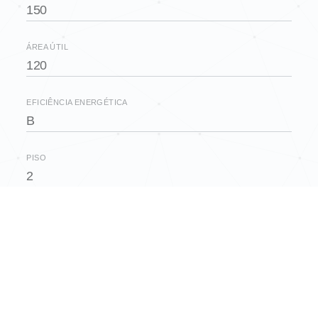
150
ÁREA ÚTIL
120
EFICIÊNCIA ENERGÉTICA
B
PISO
2
QUARTOS
3
CASAS DE BANHO
2