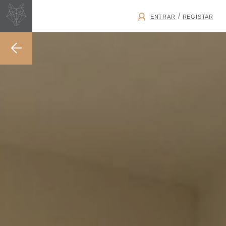
/
ENTRAR
REGISTAR