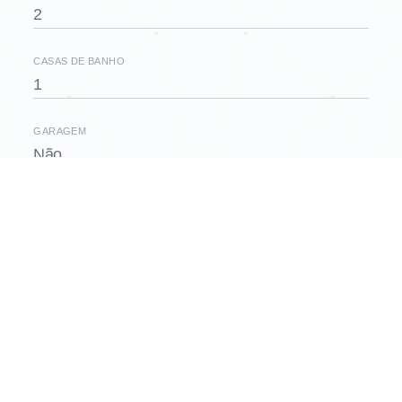
2
CASAS DE BANHO
1
GARAGEM
Não
ELEVADOR
Não
VARANDAS
2
OUTRAS CARACTERÍSTICAS
Mobilado