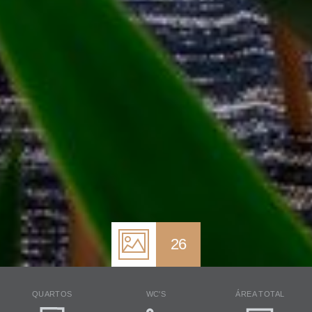
26
QUARTOS
WC'S
ÁREA TOTAL