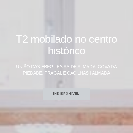
T2 mobilado no centro
histórico
UNIÃO DAS FREGUESIAS DE ALMADA, COVA DA
PIEDADE, PRAGAL E CACILHAS | ALMADA
INDISPONÍVEL