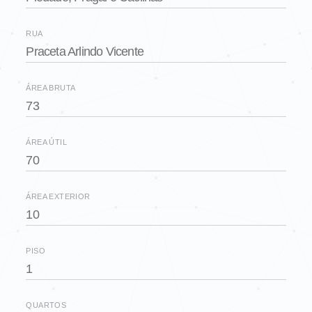
RUA
Praceta Arlindo Vicente
ÁREA BRUTA
73
ÁREA ÚTIL
70
ÁREA EXTERIOR
10
PISO
1
QUARTOS