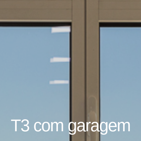
T3 com garagem