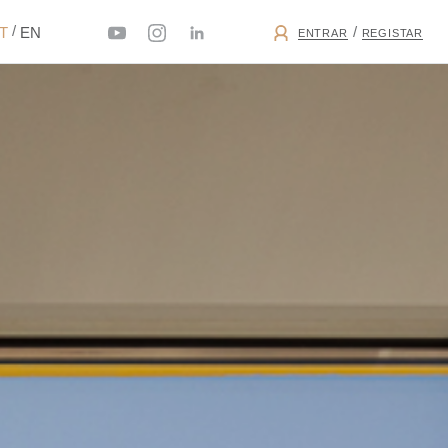
/
/
PT
EN
ENTRAR
REGISTAR