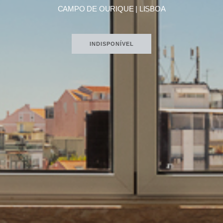
CAMPO DE OURIQUE | LISBOA
INDISPONÍVEL