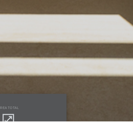
REA TOTAL
2
150mt