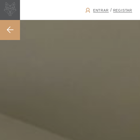
/
ENTRAR
REGISTAR