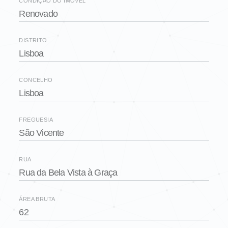
CONDIÇÃO DO IMÓVEL
Renovado
DISTRITO
Lisboa
CONCELHO
Lisboa
FREGUESIA
São Vicente
RUA
Rua da Bela Vista à Graça
ÁREA BRUTA
62