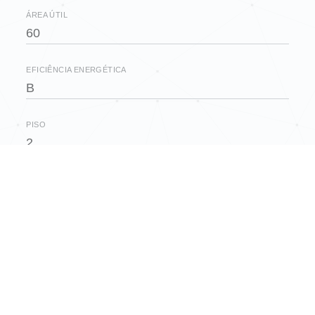
ÁREA ÚTIL
60
EFICIÊNCIA ENERGÉTICA
B
PISO
2
QUARTOS
1
CASAS DE BANHO
1
GARAGEM
Não