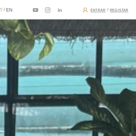
/
/
PT
EN
ENTRAR
REGISTAR