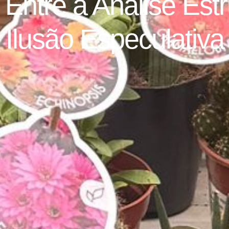
 Entre a Análise Estr
Ilusão Especulativa