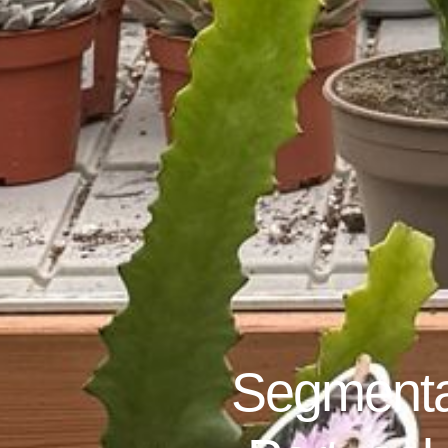
​Segmenta