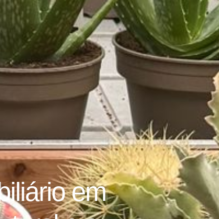
iliário em