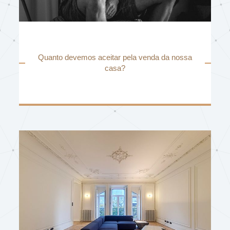
Quanto devemos aceitar pela venda da nossa
casa?